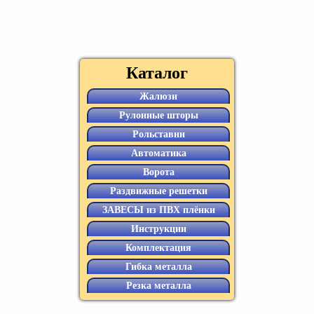
Каталог
Жалюзи
Рулонные шторы
Рольставни
Автоматика
Ворота
Раздвижные решетки
ЗАВЕСЫ из ПВХ плёнки
Инструкции
Комплектация
Гибка металла
Резка металла