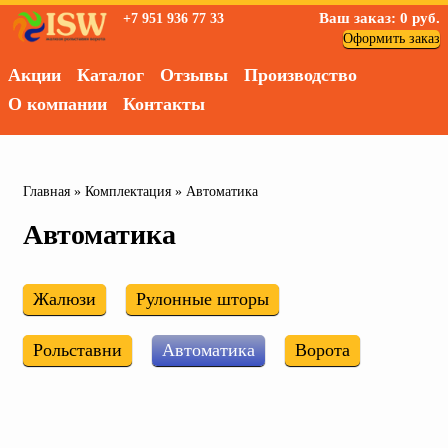
Ваш заказ:
0
руб.
+7 951 936 77 33
Оформить заказ
Акции
Каталог
Отзывы
Производство
О компании
Контакты
Главная
»
Комплектация
»
Автоматика
Автоматика
Жалюзи
Рулонные шторы
Рольставни
Автоматика
Ворота